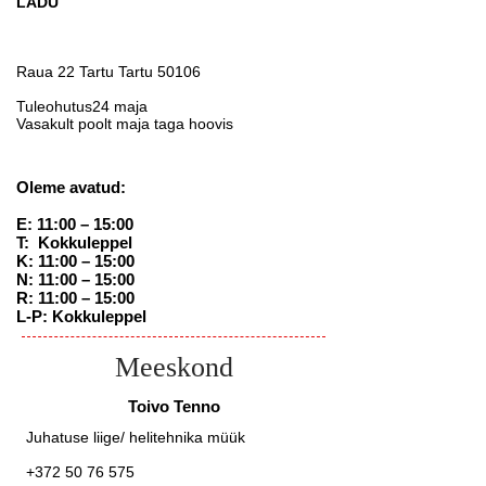
LADU
Raua 22 Tartu Tartu 50106
Tuleohutus24 maja
Vasakult poolt maja taga hoovis
Oleme avatud:
E: 11:00 – 15:00
T: Kokkuleppel
K: 11:00 – 15:00
N: 11:00 – 15:00
R: 11:00 – 15
:00
L-P: Kokkuleppel
Meeskond
Toivo Tenno
Juhatuse liige/ helitehnika müük
+372 50 76 575