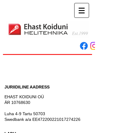
JURIIDILINE AADRESS
EHAST KOIDUNI OÜ
ÄR
10768630
Luha 4-9 Tartu 50703
Swedbank a/a EE472200221017274226